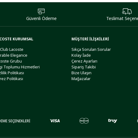
Güvenli Ödeme
Teslimat Seçene
COSTE KURUMSAL
MÜŞTERİ İLİŞKİLERİ
 Club Lacoste
Sıkça Sorulan Sorular
rable Elegance
Kolay İade
coste Grubu
Çerez Ayarları
lgi Toplumu Hizmetleri
Sipariş Takibi
lilik Politikası
Bize Ulaşın
rez Politikası
Mağazalar
EME SEÇENEKLERİ