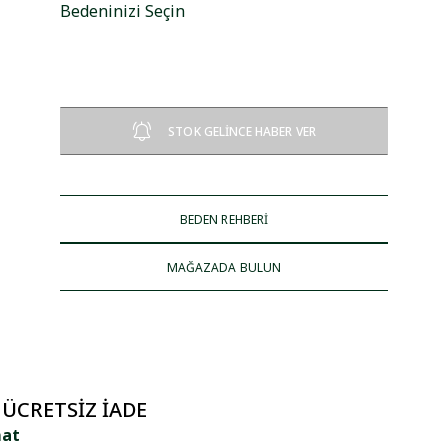
Bedeninizi Seçin
STOK GELİNCE HABER VER
BEDEN REHBERİ
MAĞAZADA BULUN
 ÜCRETSIZ İADE
mat