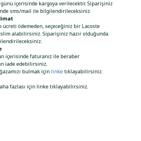
ş günü içerisinde kargoya verilecektir. Siparişiniz
nde sms/mail ile bilgilendirileceksiniz.
limat
go ücreti ödemeden, seçeceğiniz bir Lacoste
lim alabilirsiniz. Siparişiniz hazır olduğunda
ilendirileceksiniz.
e
ün içerisinde faturanız ile beraber
 iade edebilirsiniz.
ağazamızı bulmak için
linke
tıklayabilirsiniz.
aha fazlası için
linke
tıklayabilirsiniz.