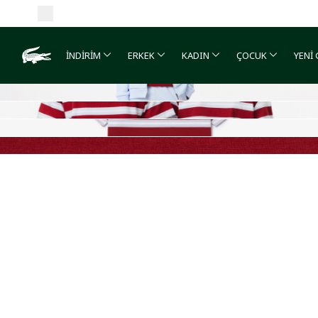
İNDİRİM
ERKEK
KADIN
ÇOCUK
YENİ