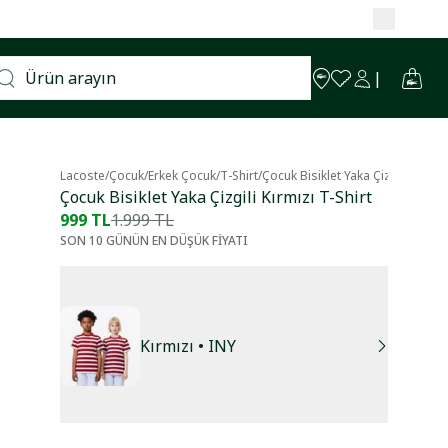
Lacoste
/
Çocuk
/
Erkek Çocuk
/
T-Shirt
/
Çocuk Bisiklet Yaka Çizgili Kırmızı
Çocuk Bisiklet Yaka Çizgili Kırmızı T-Shirt
999 TL
1.999 TL
SON 10 GÜNÜN EN DÜŞÜK FİYATI
Kırmızı
• INY