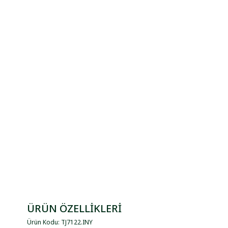
ÜRÜN ÖZELLİKLERİ
Ürün Kodu
:
TJ7122
.
INY