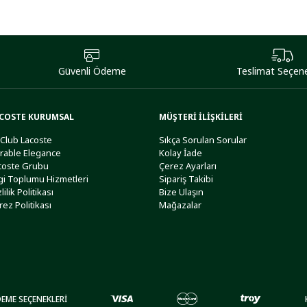
Güvenli Ödeme
Teslimat Seçene
COSTE KURUMSAL
MÜŞTERİ İLİŞKİLERİ
 Club Lacoste
Sıkça Sorulan Sorular
rable Elegance
Kolay İade
coste Grubu
Çerez Ayarları
lgi Toplumu Hizmetleri
Sipariş Takibi
lilik Politikası
Bize Ulaşın
rez Politikası
Mağazalar
EME SEÇENEKLERİ