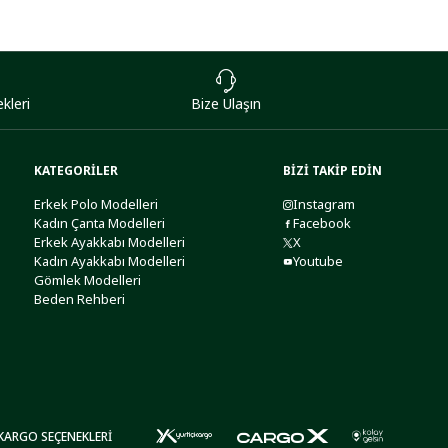
kleri
Bize Ulaşın
KATEGORİLER
BİZİ TAKİP EDİN
Erkek Polo Modelleri
Instagram
Kadın Çanta Modelleri
Facebook
Erkek Ayakkabı Modelleri
X
Kadın Ayakkabı Modelleri
Youtube
Gömlek Modelleri
Beden Rehberi
KARGO SEÇENEKLERİ