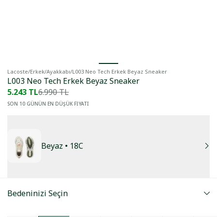
Lacoste
/
Erkek
/
Ayakkabı
/
L003 Neo Tech Erkek Beyaz Sneaker
L003 Neo Tech Erkek Beyaz Sneaker
5.243 TL
6.990 TL
SON 10 GÜNÜN EN DÜŞÜK FİYATI
Beyaz
• 18C
Bedeninizi Seçin