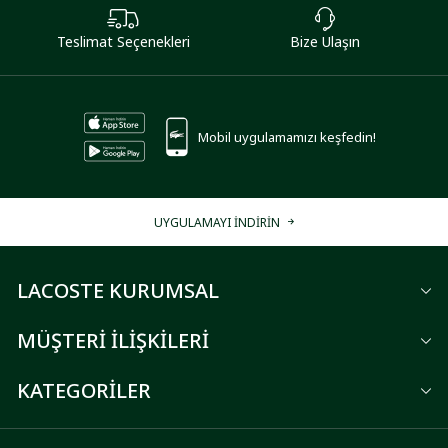
Teslimat Seçenekleri
Bize Ulaşın
Mobil uygulamamızı keşfedin!
UYGULAMAYI İNDİRİN
LACOSTE KURUMSAL
MÜŞTERİ İLİŞKİLERİ
KATEGORİLER