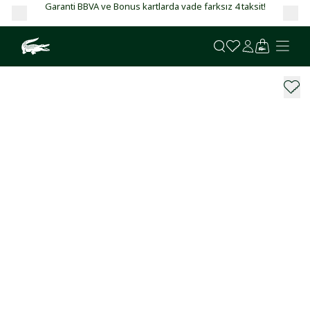
Garanti BBVA ve Bonus kartlarda vade farksız 4 taksit!