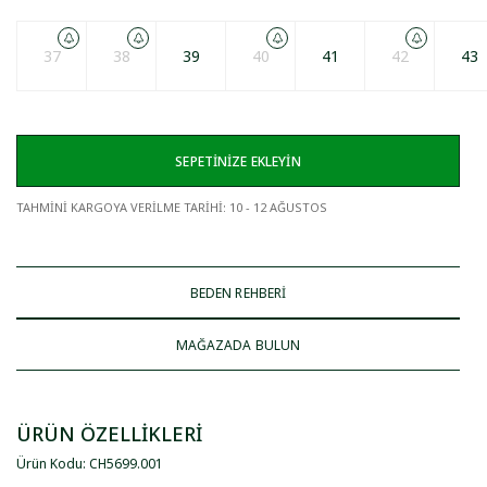
37
38
39
40
41
42
43
SEPETİNİZE EKLEYİN
TAHMİNİ KARGOYA VERİLME TARİHİ
:
10 - 12 AĞUSTOS
BEDEN REHBERİ
MAĞAZADA BULUN
ÜRÜN ÖZELLİKLERİ
Ürün Kodu
:
CH5699
.
001