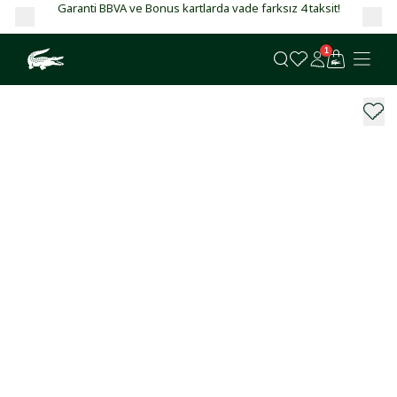
Garanti BBVA ve Bonus kartlarda vade farksız 4 taksit!
1