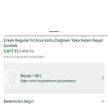
Lacoste
/
Erkek
/
Giyim
/
Gömlek
/
Erkek Regular Fit Kısa Kollu Düğmeli Yaka Keten
Erkek Regular Fit Kısa Kollu Düğmeli Yaka Keten Beyaz
Gömlek
5.617 TL
7.490 TL
SON 10 GÜNÜN EN DÜŞÜK FİYATI
Beyaz
• 001
Diğer renk seçeneklerini görüntüleyin
Bedeninizi Seçin