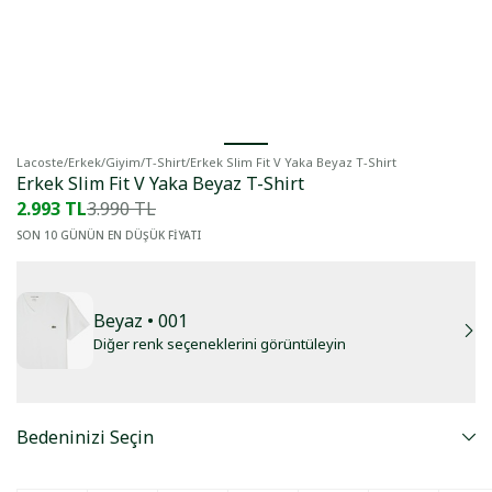
Lacoste
/
Erkek
/
Giyim
/
T-Shirt
/
Erkek Slim Fit V Yaka Beyaz T-Shirt
Erkek Slim Fit V Yaka Beyaz T-Shirt
2.993 TL
3.990 TL
SON 10 GÜNÜN EN DÜŞÜK FİYATI
Beyaz
• 001
Diğer renk seçeneklerini görüntüleyin
Bedeninizi Seçin