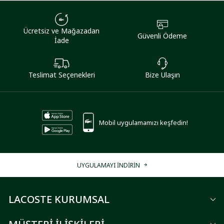
Ücretsiz ve Mağazadan
Güvenli Ödeme
İade
Teslimat Seçenekleri
Bize Ulaşın
Mobil uygulamamızı keşfedin!
UYGULAMAYI İNDİRİN
LACOSTE KURUMSAL