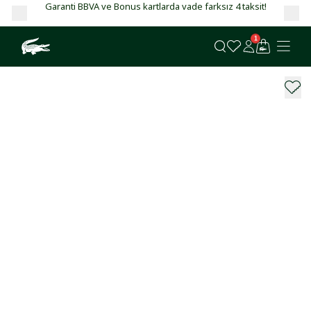
Garanti BBVA ve Bonus kartlarda vade farksız 4 taksit!
1