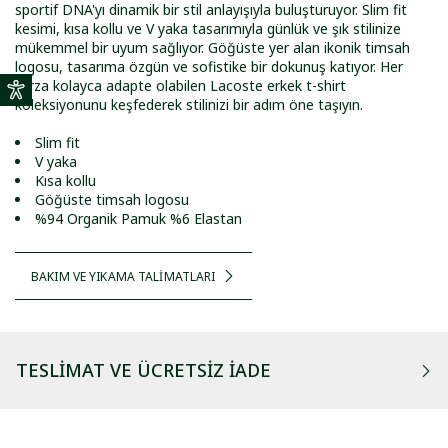
sportif DNA'yı dinamik bir stil anlayışıyla buluşturuyor. Slim fit
kesimi, kısa kollu ve V yaka tasarımıyla günlük ve şık stilinize
mükemmel bir uyum sağlıyor. Göğüste yer alan ikonik timsah
logosu, tasarıma özgün ve sofistike bir dokunuş katıyor. Her
tarza kolayca adapte olabilen Lacoste erkek t-shirt
koleksiyonunu keşfederek stilinizi bir adım öne taşıyın.
Slim fit
V yaka
Kısa kollu
Göğüste timsah logosu
%94 Organik Pamuk %6 Elastan
BAKIM VE YIKAMA TALİMATLARI
TESLIMAT VE ÜCRETSIZ İADE