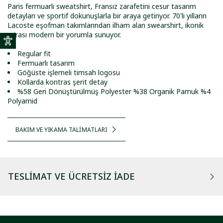
Paris fermuarlı sweatshirt, Fransız zarafetini cesur tasarım
detayları ve sportif dokunuşlarla bir araya getiriyor. 70'li yılların
Lacoste eşofman takımlarından ilham alan swearshirt, ikonik
mirası modern bir yorumla sunuyor.
Regular fit
Fermuarlı tasarım
Göğüste işlemeli timsah logosu
Kollarda kontras şerit detay
%58 Geri Dönüştürülmüş Polyester %38 Organik Pamuk %4
Polyamid
BAKIM VE YIKAMA TALİMATLARI
TESLIMAT VE ÜCRETSIZ İADE