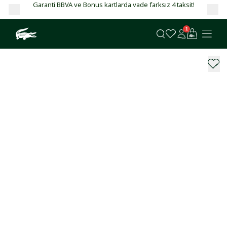
Garanti BBVA ve Bonus kartlarda vade farksız 4 taksit!
1