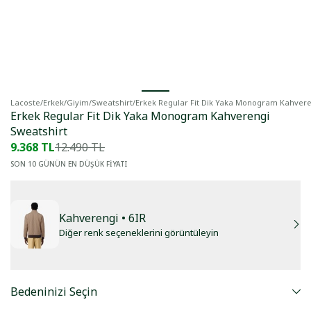
Lacoste
/
Erkek
/
Giyim
/
Sweatshirt
/
Erkek Regular Fit Dik Yaka Monogram Kahvere
Erkek Regular Fit Dik Yaka Monogram Kahverengi
Sweatshirt
9.368 TL
12.490 TL
SON 10 GÜNÜN EN DÜŞÜK FİYATI
Kahverengi
• 6IR
Diğer renk seçeneklerini görüntüleyin
Bedeninizi Seçin