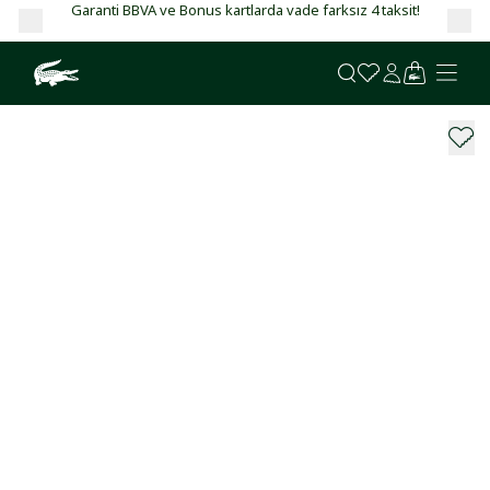
Garanti BBVA ve Bonus kartlarda vade farksız 4 taksit!