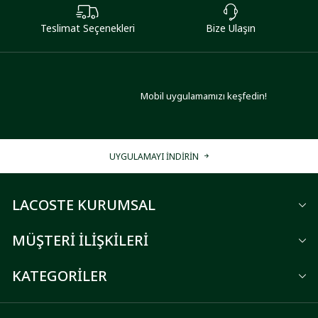
Teslimat Seçenekleri
Bize Ulaşın
Mobil uygulamamızı keşfedin!
UYGULAMAYI İNDİRİN
LACOSTE KURUMSAL
MÜŞTERİ İLİŞKİLERİ
KATEGORİLER