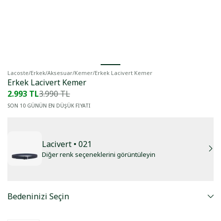
Lacoste
/
Erkek
/
Aksesuar
/
Kemer
/
Erkek Lacivert Kemer
Erkek Lacivert Kemer
2.993 TL
3.990 TL
SON 10 GÜNÜN EN DÜŞÜK FİYATI
Lacivert
• 021
Diğer renk seçeneklerini görüntüleyin
Bedeninizi Seçin