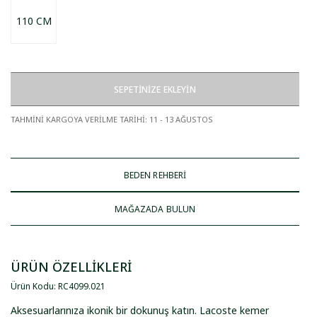
110 CM
SEPETİNİZE EKLEYİN
TAHMİNİ KARGOYA VERİLME TARİHİ
:
11 - 13 AĞUSTOS
BEDEN REHBERİ
MAĞAZADA BULUN
ÜRÜN ÖZELLİKLERİ
Ürün Kodu
:
RC4099
.
021
Aksesuarlarınıza ikonik bir dokunuş katın. Lacoste kemer