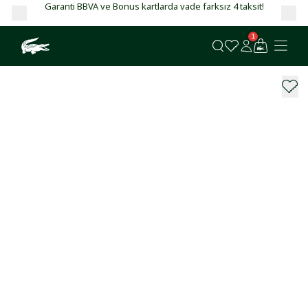
Garanti BBVA ve Bonus kartlarda vade farksız 4 taksit!
1