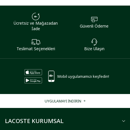
Ücretsiz ve Mağazadan
Güvenli Ödeme
İade
Teslimat Seçenekleri
Bize Ulaşın
Mobil uygulamamızı keşfedin!
UYGULAMAYI İNDİRİN
LACOSTE KURUMSAL