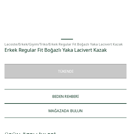
Lacoste
/
Erkek
/
Giyim
/
Triko
/
Erkek Regular Fit Boğazlı Yaka Lacivert Kazak
Erkek Regular Fit Boğazlı Yaka Lacivert Kazak
TÜKENDI
BEDEN REHBERİ
MAĞAZADA BULUN