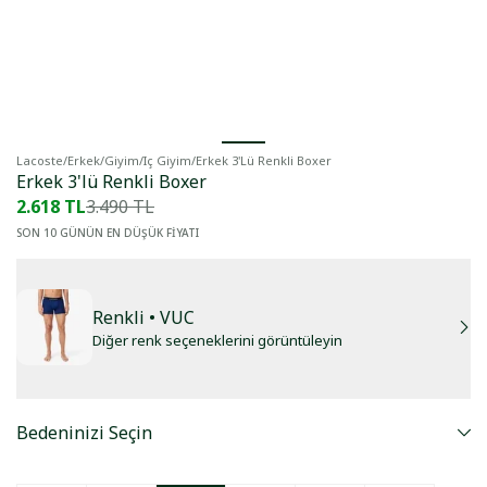
Lacoste
/
Erkek
/
Giyim
/
Iç Giyim
/
Erkek 3'lü Renkli Boxer
Erkek 3'lü Renkli Boxer
2.618 TL
3.490 TL
SON 10 GÜNÜN EN DÜŞÜK FİYATI
Renkli
• VUC
Diğer renk seçeneklerini görüntüleyin
Bedeninizi Seçin