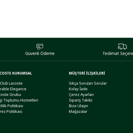
Güvenli Ödeme
Teslimat Seçene
COSTE KURUMSAL
MÜŞTERİ İLİŞKİLERİ
 Club Lacoste
Sıkça Sorulan Sorular
rable Elegance
Kolay İade
coste Grubu
Çerez Ayarları
lgi Toplumu Hizmetleri
Sipariş Takibi
lilik Politikası
Bize Ulaşın
rez Politikası
Mağazalar