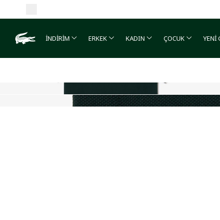
İNDİRİM
ERKEK
KADIN
ÇOCUK
YENİ