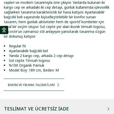
cepleri ve modern tasarımıyla öne çıkıyor. Yanlarda bulunan iki
kargo cep ve arkadaki iki cep detayı, günlük kullanımda işlevsellik
sağlarken tasarıma karakteristik bir hava katıyor. Ayarlanabilir
bağcıklı beli sayesinde kişiselleştirilebilir bir konfor sunan
tasarım, hem günlük aktiviteler hem de sportif kombinler için
ideal bir seçim oluyor. Sol cepte yer alan ikonik timsah logosu,
Lacoste'un zamansız stil anlayışını yansıtarak tasarıma özgün
bir dokunuş katıyor.
Regular fit
Ayarlanabilir bağcıklı bel
Yanda 2 kargo cep, arkada 2 cep detayı
Sol cepte Timsah logosu
%100 Organik Pamuk
Model Boy: 189 cm, Beden: M
BAKIM VE YIKAMA TALİMATLARI
TESLIMAT VE ÜCRETSIZ İADE