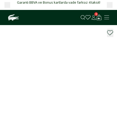
Garanti BBVA ve Bonus kartlarda vade farksız 4 taksit!
1