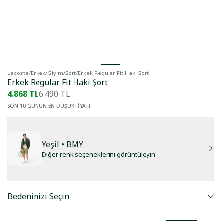
Lacoste
/
Erkek
/
Giyim
/
Şort
/
Erkek Regular Fit Haki Şort
Erkek Regular Fit Haki Şort
4.868 TL
6.490 TL
SON 10 GÜNÜN EN DÜŞÜK FİYATI
Yeşil
• BMY
Diğer renk seçeneklerini görüntüleyin
Bedeninizi Seçin