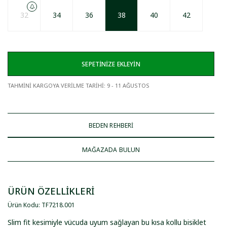
32
34
36
38
40
42
SEPETİNİZE EKLEYİN
TAHMİNİ KARGOYA VERİLME TARİHİ
:
9 - 11 AĞUSTOS
BEDEN REHBERİ
MAĞAZADA BULUN
ÜRÜN ÖZELLİKLERİ
Ürün Kodu
:
TF7218
.
001
Slim fit kesimiyle vücuda uyum sağlayan bu kısa kollu bisiklet