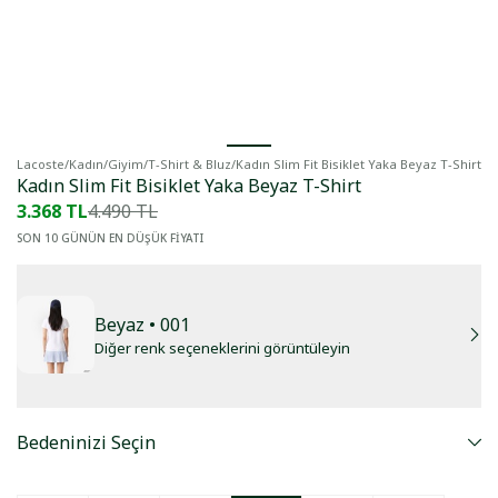
Lacoste
/
Kadın
/
Giyim
/
T-Shirt & Bluz
/
Kadın Slim Fit Bisiklet Yaka Beyaz T-Shirt
Kadın Slim Fit Bisiklet Yaka Beyaz T-Shirt
3.368 TL
4.490 TL
SON 10 GÜNÜN EN DÜŞÜK FİYATI
Beyaz
• 001
Diğer renk seçeneklerini görüntüleyin
Bedeninizi Seçin