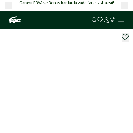
Garanti BBVA ve Bonus kartlarda vade farksız 4 taksit!