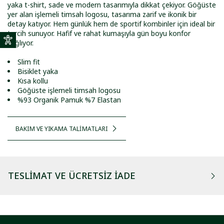
yaka t-shirt, sade ve modern tasarımıyla dikkat çekiyor. Göğüste
yer alan işlemeli timsah logosu, tasarıma zarif ve ikonik bir
detay katıyor. Hem günlük hem de sportif kombinler için ideal bir
tercih sunuyor. Hafif ve rahat kumaşıyla gün boyu konfor
sağlıyor.
Slim fit
Bisiklet yaka
Kısa kollu
Göğüste işlemeli timsah logosu
%93 Organik Pamuk %7 Elastan
BAKIM VE YIKAMA TALİMATLARI
TESLIMAT VE ÜCRETSIZ İADE