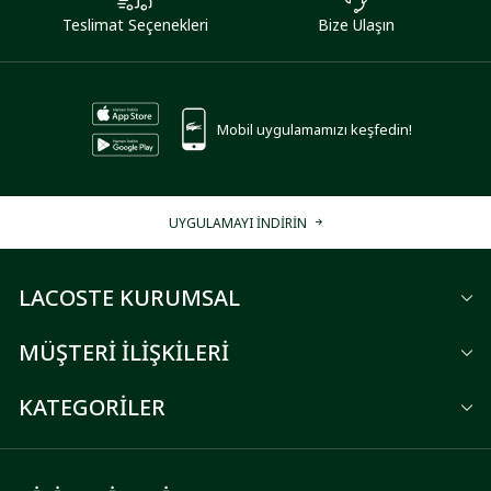
Teslimat Seçenekleri
Bize Ulaşın
Mobil uygulamamızı keşfedin!
UYGULAMAYI İNDİRİN
LACOSTE KURUMSAL
MÜŞTERİ İLİŞKİLERİ
KATEGORİLER