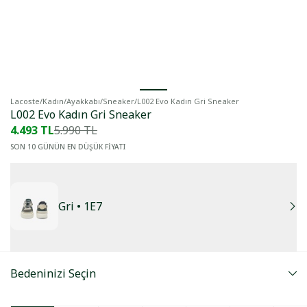
Lacoste
/
Kadın
/
Ayakkabı
/
Sneaker
/
L002 Evo Kadın Gri Sneaker
L002 Evo Kadın Gri Sneaker
4.493 TL
5.990 TL
SON 10 GÜNÜN EN DÜŞÜK FİYATI
Gri
• 1E7
Bedeninizi Seçin