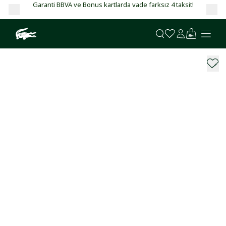
Garanti BBVA ve Bonus kartlarda vade farksız 4 taksit!