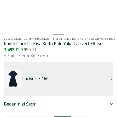
Lacoste
/
Kadın
/
Giyim
/
Elbise
/
Kadın Flare Fit Kısa Kollu Polo Yaka Lacivert Elbise
Kadın Flare Fit Kısa Kollu Polo Yaka Lacivert Elbise
7.492 TL
9.990 TL
SON 10 GÜNÜN EN DÜŞÜK FİYATI
Lacivert
• 166
Bedeninizi Seçin