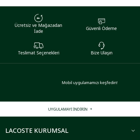
Ücretsiz ve Mağazadan
Güvenli Ödeme
İade
Teslimat Seçenekleri
Bize Ulaşın
Mobil uygulamamızı keşfedin!
UYGULAMAYI İNDİRİN
LACOSTE KURUMSAL