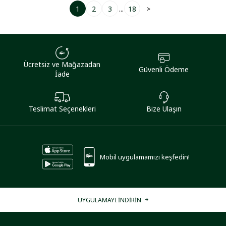
1
2
3
...
18
>
Ücretsiz ve Mağazadan
Güvenli Ödeme
İade
Teslimat Seçenekleri
Bize Ulaşın
Mobil uygulamamızı keşfedin!
UYGULAMAYI İNDİRİN