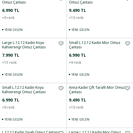
Omuz Çantası
Omuz Çantası
6.990 TL
9.490 TL
+
9
renk
+
10
renk
YENI GELEN
YENI GELEN
Large L.12.12 Kadın Koyu
Small L.12.12 Kadın Mor Omuz
Kahverengi Omuz Çantası
Çantası
7.990 TL
6.990 TL
+
15
renk
+
9
renk
YENI GELEN
YENI GELEN
Small L.12.12 Kadın Koyu
Anna Kadın Çift Taraflı Mor Omuz
Kahverengi Omuz Çantası
Çantası
6.990 TL
9.490 TL
+
9
renk
+
10
renk
YENI GELEN
YENI GELEN
L.12.12 Kadın Siyah Omuz Çantası
Large L.12.12 Kadın Mor Omuz