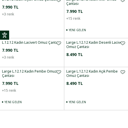
Çantası
7.990 TL
7.990 TL
+
3
renk
+
15
renk
YENI GELEN
L.12.12 Kadın Lacivert Omuz Çantası
Large L.12.12 Kadın Desenli Lacivert
Omuz Çantası
7.990 TL
8.490 TL
+
3
renk
Large L.12.12 Kadın Pembe Omuz
Large L.12.12 Kadın Açık Pembe
Çantası
Omuz Çantası
7.990 TL
8.490 TL
+
15
renk
YENI GELEN
YENI GELEN