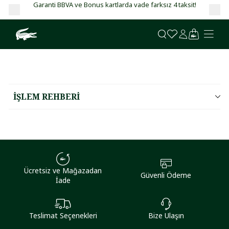
Garanti BBVA ve Bonus kartlarda vade farksız 4 taksit!
İŞLEM REHBERİ
Ücretsiz ve Mağazadan
Güvenli Ödeme
İade
Teslimat Seçenekleri
Bize Ulaşın