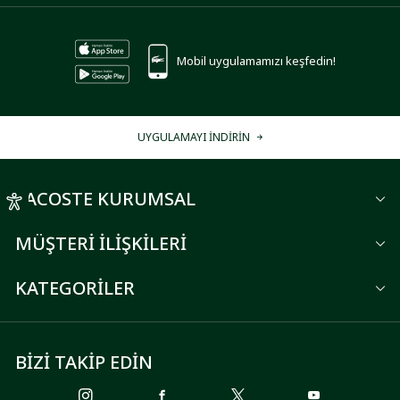
Mobil uygulamamızı keşfedin!
UYGULAMAYI İNDİRİN
LACOSTE KURUMSAL
MÜŞTERİ İLİŞKİLERİ
KATEGORİLER
BİZİ TAKİP EDİN