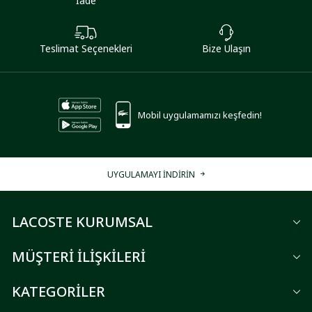
İade
Teslimat Seçenekleri
Bize Ulaşın
Mobil uygulamamızı keşfedin!
UYGULAMAYI İNDİRİN
LACOSTE KURUMSAL
MÜŞTERİ İLİŞKİLERİ
KATEGORİLER