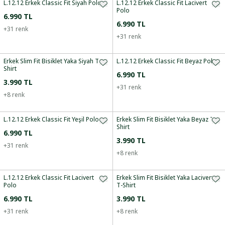
L.12.12 Erkek Classic Fit Siyah Polo
L.12.12 Erkek Classic Fit Lacivert
Polo
6.990 TL
6.990 TL
+
31
renk
+
31
renk
Erkek Slim Fit Bisiklet Yaka Siyah T-
L.12.12 Erkek Classic Fit Beyaz Polo
Shirt
6.990 TL
3.990 TL
+
31
renk
+
8
renk
L.12.12 Erkek Classic Fit Yeşil Polo
Erkek Slim Fit Bisiklet Yaka Beyaz T-
Shirt
6.990 TL
3.990 TL
+
31
renk
+
8
renk
L.12.12 Erkek Classic Fit Lacivert
Erkek Slim Fit Bisiklet Yaka Lacivert
Polo
T-Shirt
6.990 TL
3.990 TL
+
31
renk
+
8
renk