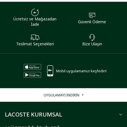
Ücretsiz ve Mağazadan
Güvenli Ödeme
İade
Teslimat Seçenekleri
Bize Ulaşın
Mobil uygulamamızı keşfedin!
UYGULAMAYI İNDİRİN
LACOSTE KURUMSAL