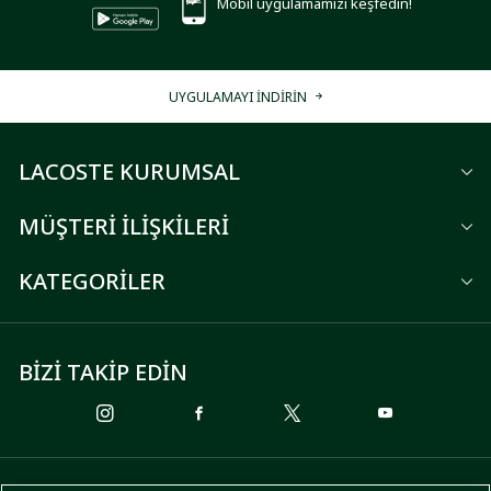
Mobil uygulamamızı keşfedin!
UYGULAMAYI İNDİRİN
LACOSTE KURUMSAL
MÜŞTERİ İLİŞKİLERİ
KATEGORİLER
BİZİ TAKİP EDİN