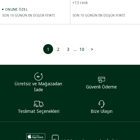
+
13
renk
ONLINE ÖZEL
SON 10 GÜNÜN EN DÜŞÜK FİYATI
SON 10 GÜNÜN EN DÜŞÜK FİYATI
1
2
3
...
10
>
Ücretsiz ve Mağazadan
Güvenli Ödeme
İade
Teslimat Seçenekleri
Bize Ulaşın