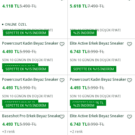
4.118 TL
5.490 TL
5.618 TL
7.490 TL
ONLINE ÖZEL
SON 10 GÜNÜN EN DÜŞÜK FİYATI
SON 10 GÜNÜN EN DÜŞÜK FİYATI
SEPETTE EK %15 İNDIRIM
%
25
İNDİRİM
Powercourt Kadın Beyaz Sneaker
Elite Active Erkek Beyaz Sneaker
4.493 TL
5.990 TL
6.743 TL
8.990 TL
SON 10 GÜNÜN EN DÜŞÜK FİYATI
SON 10 GÜNÜN EN DÜŞÜK FİYATI
SEPETTE
3.819,05 TL
SEPETTE EK %15 İNDIRIM
SEPETTE EK %15 İNDIRIM
Powercourt Kadın Beyaz Sneaker
Powercourt Kadın Beyaz Sneaker
4.493 TL
5.990 TL
4.493 TL
5.990 TL
SON 10 GÜNÜN EN DÜŞÜK FİYATI
SON 10 GÜNÜN EN DÜŞÜK FİYATI
SEPETTE
3.819,05 TL
SEPETTE
3.819,05 TL
SEPETTE EK %15 İNDIRIM
%
25
İNDİRİM
Baseshot Pro Erkek Beyaz Sneaker
Elite Active Erkek Beyaz Sneaker
4.493 TL
5.990 TL
6.743 TL
8.990 TL
+
3
renk
+
2
renk