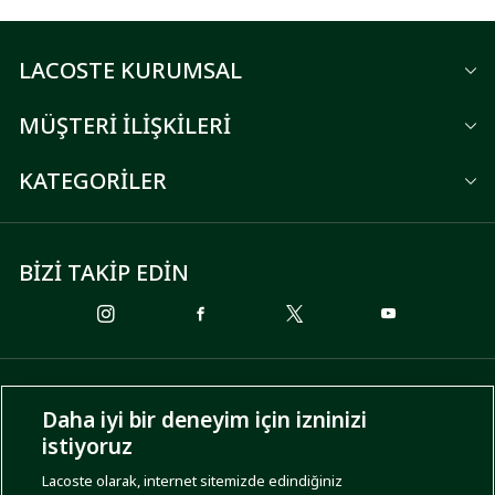
LACOSTE KURUMSAL
MÜŞTERİ İLİŞKİLERİ
KATEGORİLER
BİZİ TAKİP EDİN
ÖDEME SEÇENEKLERİ
Daha iyi bir deneyim için izninizi
istiyoruz
Lacoste olarak, internet sitemizde edindiğiniz