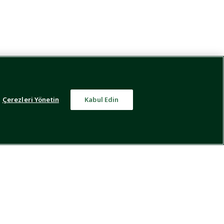
Çerezleri Yönetin
Kabul Edin
kleri
Bize Ulaşın