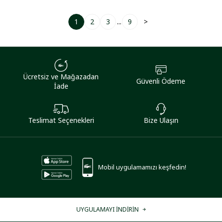
1
2
3
...
9
>
Ücretsiz ve Mağazadan
Güvenli Ödeme
İade
Teslimat Seçenekleri
Bize Ulaşın
Mobil uygulamamızı keşfedin!
UYGULAMAYI İNDİRİN