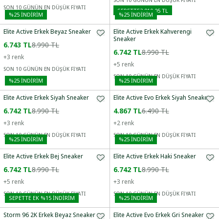
SON 10 GÜNÜN EN DÜŞÜK FİYATI
SON 10 GÜNÜN EN DÜŞÜK FİYATI
SEPETTE
3.819,05 TL
%
25
İNDİRİM
%
25
İNDİRİM
Elite Active Erkek Beyaz Sneaker
Elite Active Erkek Kahverengi
Sneaker
6.743 TL
8.990 TL
6.742 TL
8.990 TL
+
3
renk
+
5
renk
SON 10 GÜNÜN EN DÜŞÜK FİYATI
SON 10 GÜNÜN EN DÜŞÜK FİYATI
%
25
İNDİRİM
%
25
İNDİRİM
Elite Active Erkek Siyah Sneaker
Elite Active Evo Erkek Siyah Sneaker
6.742 TL
8.990 TL
4.867 TL
6.490 TL
+
3
renk
+
2
renk
SON 10 GÜNÜN EN DÜŞÜK FİYATI
SON 10 GÜNÜN EN DÜŞÜK FİYATI
%
25
İNDİRİM
%
25
İNDİRİM
Elite Active Erkek Bej Sneaker
Elite Active Erkek Haki Sneaker
6.742 TL
8.990 TL
6.742 TL
8.990 TL
+
5
renk
+
3
renk
SON 10 GÜNÜN EN DÜŞÜK FİYATI
SON 10 GÜNÜN EN DÜŞÜK FİYATI
SEPETTE EK %15 İNDIRIM
%
25
İNDİRİM
Storm 96 2K Erkek Beyaz Sneaker
Elite Active Evo Erkek Gri Sneaker