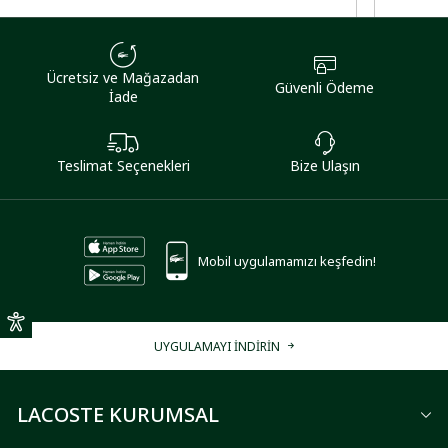
Ücretsiz ve Mağazadan
Güvenli Ödeme
İade
Teslimat Seçenekleri
Bize Ulaşın
Mobil uygulamamızı keşfedin!
UYGULAMAYI İNDİRİN
LACOSTE KURUMSAL