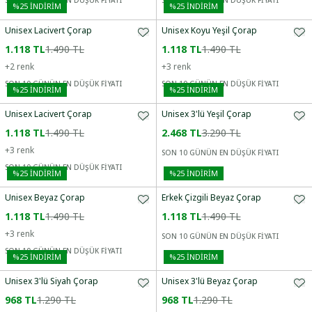
SON 10 GÜNÜN EN DÜŞÜK FİYATI
SON 10 GÜNÜN EN DÜŞÜK FİYATI
%
25
İNDİRİM
%
25
İNDİRİM
Unisex Lacivert Çorap
Unisex Koyu Yeşil Çorap
1.118 TL
1.490 TL
1.118 TL
1.490 TL
+
2
renk
+
3
renk
SON 10 GÜNÜN EN DÜŞÜK FİYATI
SON 10 GÜNÜN EN DÜŞÜK FİYATI
%
25
İNDİRİM
%
25
İNDİRİM
Unisex Lacivert Çorap
Unisex 3'lü Yeşil Çorap
1.118 TL
1.490 TL
2.468 TL
3.290 TL
+
3
renk
SON 10 GÜNÜN EN DÜŞÜK FİYATI
SON 10 GÜNÜN EN DÜŞÜK FİYATI
%
25
İNDİRİM
%
25
İNDİRİM
Unisex Beyaz Çorap
Erkek Çizgili Beyaz Çorap
1.118 TL
1.490 TL
1.118 TL
1.490 TL
+
3
renk
SON 10 GÜNÜN EN DÜŞÜK FİYATI
SON 10 GÜNÜN EN DÜŞÜK FİYATI
%
25
İNDİRİM
%
25
İNDİRİM
Unisex 3'lü Siyah Çorap
Unisex 3'lü Beyaz Çorap
968 TL
1.290 TL
968 TL
1.290 TL