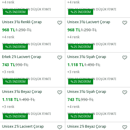
+
4
renk
+
4
renk
SON 10 GÜNÜN EN DÜŞÜK FİYATI
SON 10 GÜNÜN EN DÜŞÜK FİYATI
%
25
İNDİRİM
%
25
İNDİRİM
Unisex 3'lü Renkli Çorap
Unisex 3'lü Lacivert Çorap
968 TL
1.290 TL
968 TL
1.290 TL
+
4
renk
+
4
renk
SON 10 GÜNÜN EN DÜŞÜK FİYATI
SON 10 GÜNÜN EN DÜŞÜK FİYATI
%
25
İNDİRİM
%
25
İNDİRİM
Erkek 2'li Lacivert Çorap
Unisex 3'lü Siyah Çorap
743 TL
990 TL
1.118 TL
1.490 TL
+
3
renk
+
3
renk
SON 10 GÜNÜN EN DÜŞÜK FİYATI
SON 10 GÜNÜN EN DÜŞÜK FİYATI
%
25
İNDİRİM
%
25
İNDİRİM
Unisex 3'lü Beyaz Çorap
Unisex 3'lü Siyah Çorap
1.118 TL
1.490 TL
743 TL
990 TL
+
3
renk
+
4
renk
SON 10 GÜNÜN EN DÜŞÜK FİYATI
SON 10 GÜNÜN EN DÜŞÜK FİYATI
%
25
İNDİRİM
%
25
İNDİRİM
Unisex 2'li Lacivert Çorap
Unisex 2'li Beyaz Çorap