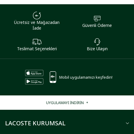
Ücretsiz ve Mağazadan
Güvenli Ödeme
İade
Teslimat Seçenekleri
Bize Ulaşın
Mobil uygulamamızı keşfedin!
UYGULAMAYI İNDİRİN
LACOSTE KURUMSAL