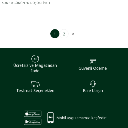
SON 10 GÜNÜN EN DÜŞÜK FİYATI
1
2
>
Ücretsiz ve Mağazadan
Güvenli Ödeme
İade
Teslimat Seçenekleri
Bize Ulaşın
Mobil uygulamamızı keşfedin!