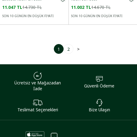
11.047 TL
14.730 TL
11.002 TL
14.670 TL
SON 10 GÜNÜN EN DÜŞÜK FİYATI
SON 10 GÜNÜN EN DÜŞÜK FİYATI
1
2
>
Ücretsiz ve Mağazadan
Güvenli Ödeme
İade
Teslimat Seçenekleri
Bize Ulaşın