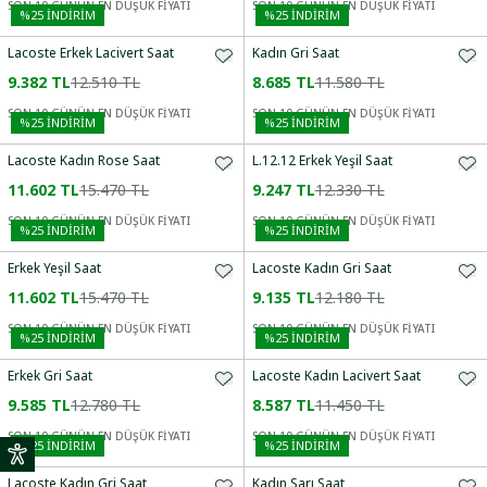
SON 10 GÜNÜN EN DÜŞÜK FİYATI
SON 10 GÜNÜN EN DÜŞÜK FİYATI
%
25
İNDİRİM
%
25
İNDİRİM
Lacoste Erkek Lacivert Saat
Kadın Gri Saat
9.382 TL
12.510 TL
8.685 TL
11.580 TL
SON 10 GÜNÜN EN DÜŞÜK FİYATI
SON 10 GÜNÜN EN DÜŞÜK FİYATI
%
25
İNDİRİM
%
25
İNDİRİM
Lacoste Kadın Rose Saat
L.12.12 Erkek Yeşil Saat
11.602 TL
15.470 TL
9.247 TL
12.330 TL
SON 10 GÜNÜN EN DÜŞÜK FİYATI
SON 10 GÜNÜN EN DÜŞÜK FİYATI
%
25
İNDİRİM
%
25
İNDİRİM
Erkek Yeşil Saat
Lacoste Kadın Gri Saat
11.602 TL
15.470 TL
9.135 TL
12.180 TL
SON 10 GÜNÜN EN DÜŞÜK FİYATI
SON 10 GÜNÜN EN DÜŞÜK FİYATI
%
25
İNDİRİM
%
25
İNDİRİM
Erkek Gri Saat
Lacoste Kadın Lacivert Saat
9.585 TL
12.780 TL
8.587 TL
11.450 TL
SON 10 GÜNÜN EN DÜŞÜK FİYATI
SON 10 GÜNÜN EN DÜŞÜK FİYATI
%
25
İNDİRİM
%
25
İNDİRİM
Lacoste Kadın Gri Saat
Kadın Sarı Saat