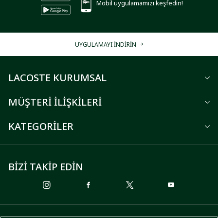
Mobil uygulamamızı keşfedin!
UYGULAMAYI İNDİRİN
LACOSTE KURUMSAL
MÜŞTERİ İLİŞKİLERİ
KATEGORİLER
BİZİ TAKİP EDİN