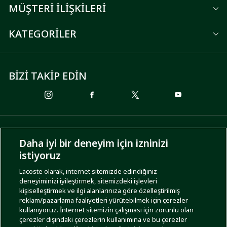
MÜŞTERİ İLİŞKİLERİ
KATEGORİLER
BİZİ TAKİP EDİN
ÖDEME SEÇENEKLERİ
Daha iyi bir deneyim için izninizi
istiyoruz
Lacoste olarak, internet sitemizde edindiğiniz
deneyiminizi iyileştirmek, sitemizdeki işlevleri
KARGO SEÇENEKLERİ
kişiselleştirmek ve ilgi alanlarınıza göre özelleştirilmiş
reklam/pazarlama faaliyetleri yürütebilmek için çerezler
kullanıyoruz. İnternet sitemizin çalışması için zorunlu olan
çerezler dışındaki çerezlerin kullanımına ve bu çerezler