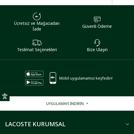
Ücretsiz ve Mağazadan
Güvenli Ödeme
İade
Teslimat Seçenekleri
Bize Ulaşın
Mobil uygulamamızı keşfedin!
UYGULAMAYI İNDİRİN
LACOSTE KURUMSAL