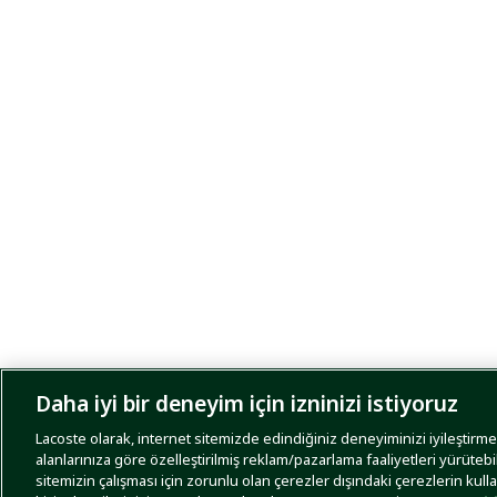
Daha iyi bir deneyim için izninizi istiyoruz
Lacoste olarak, internet sitemizde edindiğiniz deneyiminizi iyileştirmek,
alanlarınıza göre özelleştirilmiş reklam/pazarlama faaliyetleri yürütebi
sitemizin çalışması için zorunlu olan çerezler dışındaki çerezlerin kull