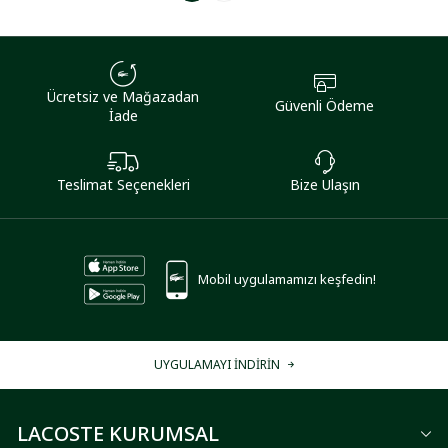
Ücretsiz ve Mağazadan
Güvenli Ödeme
İade
Teslimat Seçenekleri
Bize Ulaşın
Mobil uygulamamızı keşfedin!
UYGULAMAYI İNDİRİN
LACOSTE KURUMSAL