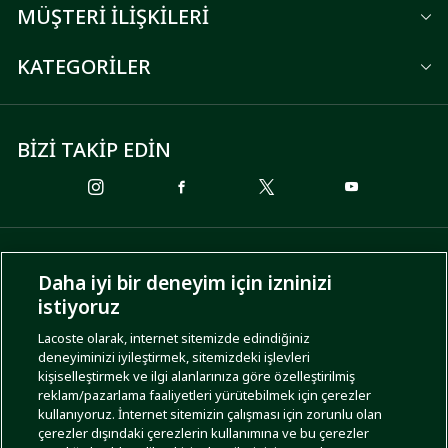
MÜŞTERİ İLİŞKİLERİ
KATEGORİLER
BİZİ TAKİP EDİN
ÖDEME SEÇENEKLERİ
Daha iyi bir deneyim için izninizi
istiyoruz
Lacoste olarak, internet sitemizde edindiğiniz
deneyiminizi iyileştirmek, sitemizdeki işlevleri
KARGO SEÇENEKLERİ
kişiselleştirmek ve ilgi alanlarınıza göre özelleştirilmiş
reklam/pazarlama faaliyetleri yürütebilmek için çerezler
kullanıyoruz. İnternet sitemizin çalışması için zorunlu olan
çerezler dışındaki çerezlerin kullanımına ve bu çerezler