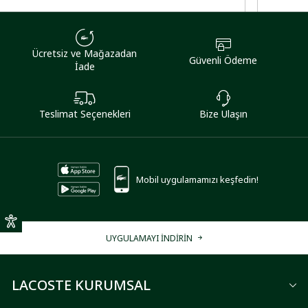
Ücretsiz ve Mağazadan
Güvenli Ödeme
İade
Teslimat Seçenekleri
Bize Ulaşın
Mobil uygulamamızı keşfedin!
UYGULAMAYI İNDİRİN
LACOSTE KURUMSAL