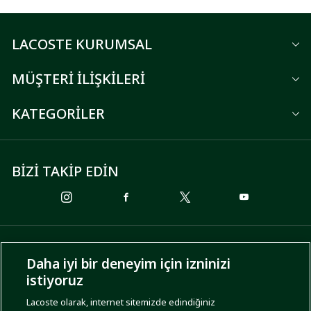
LACOSTE KURUMSAL
MÜŞTERİ İLİŞKİLERİ
KATEGORİLER
BİZİ TAKİP EDİN
ÖDEME SEÇENEKLERİ
Daha iyi bir deneyim için izninizi
istiyoruz
Lacoste olarak, internet sitemizde edindiğiniz