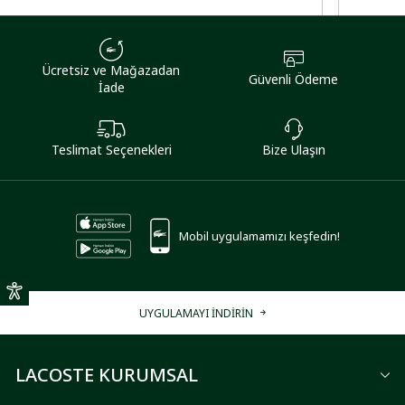
Ücretsiz ve Mağazadan
Güvenli Ödeme
İade
Teslimat Seçenekleri
Bize Ulaşın
Mobil uygulamamızı keşfedin!
UYGULAMAYI İNDİRİN
LACOSTE KURUMSAL