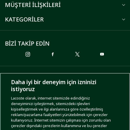
MÜŞTERİ İLİŞKİLERİ
KATEGORİLER
BİZİ TAKİP EDİN
ÖDEME SEÇENEKLERİ
Daha iyi bir deneyim için izninizi
istiyoruz
Lacoste olarak, internet sitemizde edindiğiniz
deneyiminizi iyileştirmek, sitemizdeki işlevleri
KARGO SEÇENEKLERİ
kişiselleştirmek ve ilgi alanlarınıza göre özelleştirilmiş
reklam/pazarlama faaliyetleri yürütebilmek için çerezler
kullanıyoruz. İnternet sitemizin çalışması için zorunlu olan
çerezler dışındaki çerezlerin kullanımına ve bu çerezler