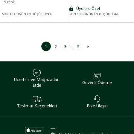
+
5
renk
Üyelere Özel
SON 10 GÜNÜN EN DÜŞÜK FİYATI
SON 10 GÜNÜN EN DÜŞÜK FİYATI
1
2
3
...
5
>
Ücretsiz ve Mağazadan
Güvenli Ödeme
İade
Teslimat Seçenekleri
Bize Ulaşın