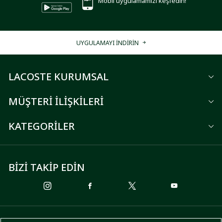
Mobil uygulamamızı keşfedin!
UYGULAMAYI İNDİRİN
LACOSTE KURUMSAL
MÜŞTERİ İLİŞKİLERİ
KATEGORİLER
BİZİ TAKİP EDİN