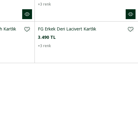
+
3
renk
 Kartlık
FG Erkek Deri Lacivert Kartlık
3.490 TL
+
3
renk