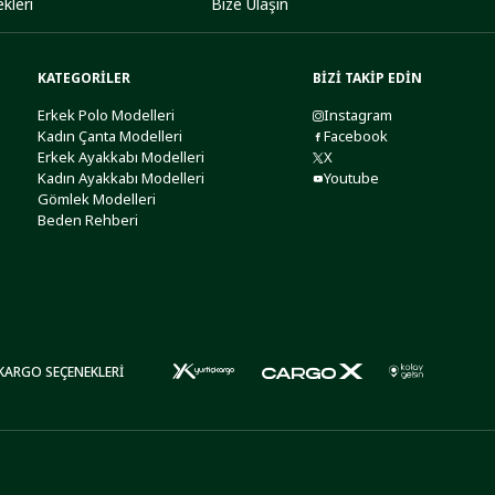
kleri
Bize Ulaşın
KATEGORİLER
BİZİ TAKİP EDİN
Erkek Polo Modelleri
Instagram
Kadın Çanta Modelleri
Facebook
Erkek Ayakkabı Modelleri
X
Kadın Ayakkabı Modelleri
Youtube
Gömlek Modelleri
Beden Rehberi
KARGO SEÇENEKLERİ