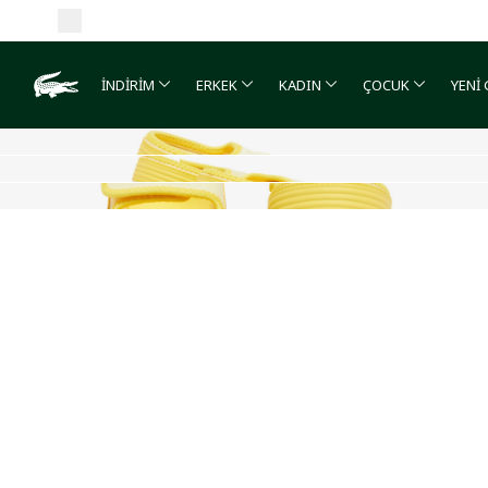
İNDİRİM
ERKEK
KADIN
ÇOCUK
YENİ