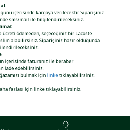
mat
ş günü içerisinde kargoya verilecektir. Siparişiniz
nde sms/mail ile bilgilendirileceksiniz.
limat
go ücreti ödemeden, seçeceğiniz bir Lacoste
lim alabilirsiniz. Siparişiniz hazır olduğunda
ilendirileceksiniz.
e
ün içerisinde faturanız ile beraber
 iade edebilirsiniz.
ağazamızı bulmak için
linke
tıklayabilirsiniz.
aha fazlası için
linke
tıklayabilirsiniz.