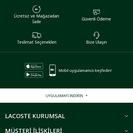
Ücretsiz ve Mağazadan
Güvenli Ödeme
İade
Teslimat Seçenekleri
Bize Ulaşın
Mobil uygulamamızı keşfedin!
UYGULAMAYI İNDİRİN
LACOSTE KURUMSAL
MÜŞTERİ İLİŞKİLERİ