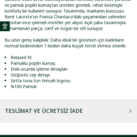
ve pamuk poplin kumaştan üretilen gömlek, rahat kesimiyle
konforlu bir kullanım sunuyor. Tasarımda, markanın kurucusu
René Lacoste'un Fransa Chantaco'daki yaşamından sahneleri
yansıtan ince işlemeli motifler yer alıyor. Açık yaka tasarımıyla
tamamlanan parça, zarif ve özgün bir stil sunuyor.
Bu ürün geniş kalıplıdır. Daha ideal bir görünüm için kadınların
normal bedeninden 1 beden daha küçük tercih etmesi önerilir.
Relaxed fit
Pamuklu poplin kumaş
Etek ucunda işleme detayları
Göğüste cep detayı
Sırtta tona ton timsah logosu
%100 Pamuk
TESLIMAT VE ÜCRETSIZ İADE