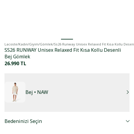
Lacoste
/
Kadın
/
Giyim
/
Gömlek
/
Ss26 Runway Unisex Relaxed Fit Kısa Kollu Desen
SS26 RUNWAY Unisex Relaxed Fit Kısa Kollu Desenli
Bej Gömlek
26.990 TL
Bej
• NAW
Bedeninizi Seçin