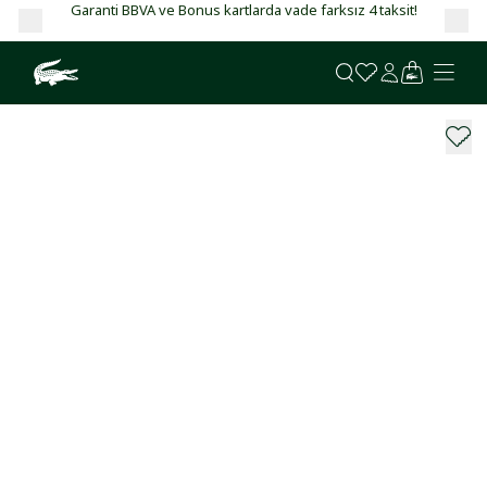
Garanti BBVA ve Bonus kartlarda vade farksız 4 taksit!