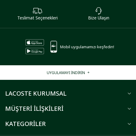
Teslimat Seçenekleri
Bize Ulaşın
Mobil uygulamamızı keşfedin!
UYGULAMAYI İNDİRİN
LACOSTE KURUMSAL
MÜŞTERİ İLİŞKİLERİ
KATEGORİLER