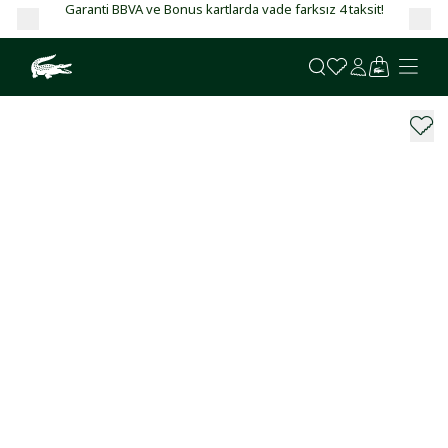
Garanti BBVA ve Bonus kartlarda vade farksız 4 taksit!