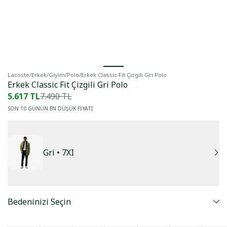
Lacoste
/
Erkek
/
Giyim
/
Polo
/
Erkek Classic Fit Çizgili Gri Polo
Erkek Classic Fit Çizgili Gri Polo
5.617 TL
7.490 TL
SON 10 GÜNÜN EN DÜŞÜK FİYATI
Gri
• 7XI
Bedeninizi Seçin