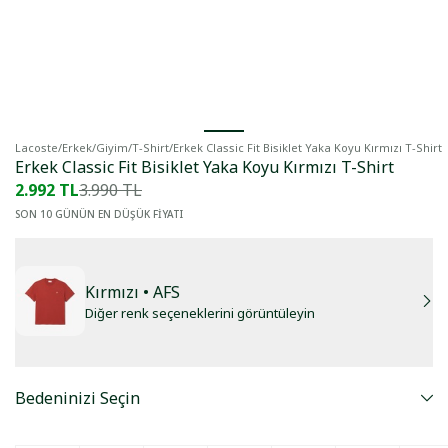
Lacoste
/
Erkek
/
Giyim
/
T-Shirt
/
Erkek Classic Fit Bisiklet Yaka Koyu Kırmızı T-Shirt
Erkek Classic Fit Bisiklet Yaka Koyu Kırmızı T-Shirt
2.992 TL
3.990 TL
SON 10 GÜNÜN EN DÜŞÜK FİYATI
Kırmızı
• AFS
Diğer renk seçeneklerini görüntüleyin
Bedeninizi Seçin