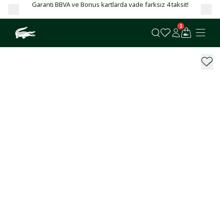
Garanti BBVA ve Bonus kartlarda vade farksız 4 taksit!
1