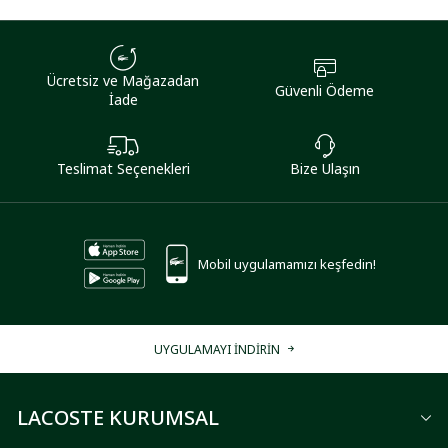
Ücretsiz ve Mağazadan
Güvenli Ödeme
İade
Teslimat Seçenekleri
Bize Ulaşın
Mobil uygulamamızı keşfedin!
UYGULAMAYI İNDİRİN
LACOSTE KURUMSAL