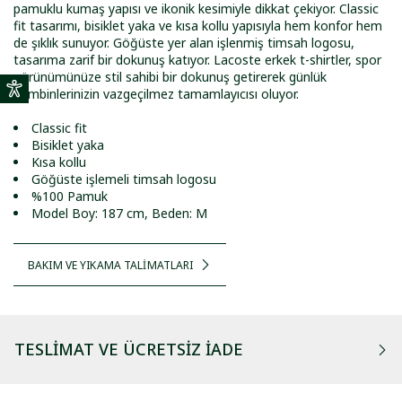
pamuklu kumaş yapısı ve ikonik kesimiyle dikkat çekiyor. Classic
fit tasarımı, bisiklet yaka ve kısa kollu yapısıyla hem konfor hem
de şıklık sunuyor. Göğüste yer alan işlenmiş timsah logosu,
tasarıma zarif bir dokunuş katıyor. Lacoste erkek t-shirtler, spor
görünümünüze stil sahibi bir dokunuş getirerek günlük
kombinlerinizin vazgeçilmez tamamlayıcısı oluyor.
Classic fit
Bisiklet yaka
Kısa kollu
Göğüste işlemeli timsah logosu
%100 Pamuk
Model Boy: 187 cm, Beden: M
BAKIM VE YIKAMA TALİMATLARI
TESLIMAT VE ÜCRETSIZ İADE