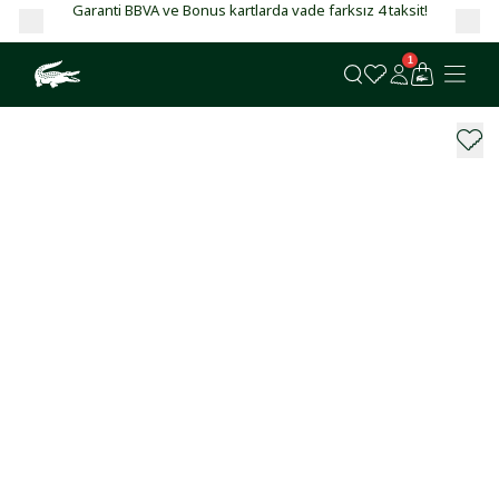
Garanti BBVA ve Bonus kartlarda vade farksız 4 taksit!
1