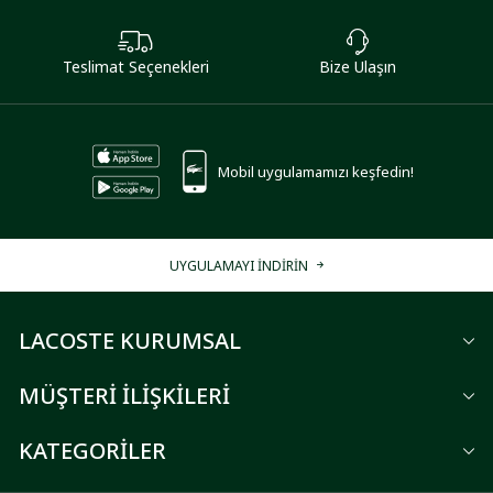
Teslimat Seçenekleri
Bize Ulaşın
Mobil uygulamamızı keşfedin!
UYGULAMAYI İNDİRİN
LACOSTE KURUMSAL
MÜŞTERİ İLİŞKİLERİ
KATEGORİLER