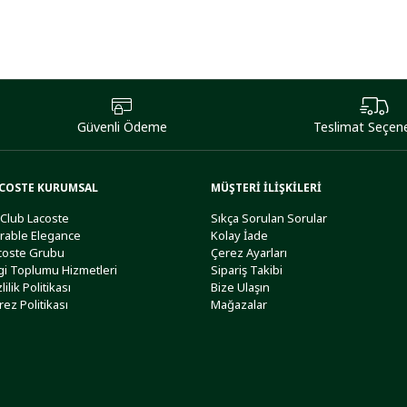
Güvenli Ödeme
Teslimat Seçene
COSTE KURUMSAL
MÜŞTERİ İLİŞKİLERİ
 Club Lacoste
Sıkça Sorulan Sorular
rable Elegance
Kolay İade
coste Grubu
Çerez Ayarları
lgi Toplumu Hizmetleri
Sipariş Takibi
lilik Politikası
Bize Ulaşın
rez Politikası
Mağazalar