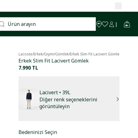
Lacoste
/
Erkek
/
Giyim
/
Gömlek
/
Erkek Slim Fit Lacivert Gömlek
Erkek Slim Fit Lacivert Gömlek
7.990 TL
Lacivert
• 39L
Diğer renk seçeneklerini
görüntüleyin
Bedeninizi Seçin