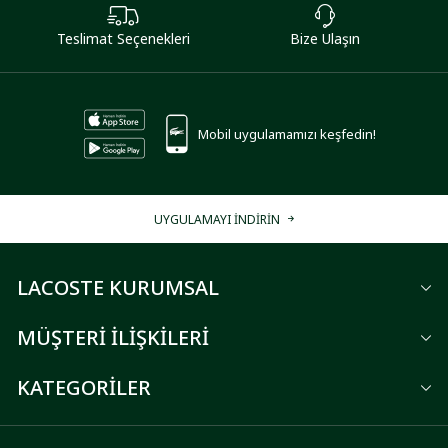
Teslimat Seçenekleri
Bize Ulaşın
Mobil uygulamamızı keşfedin!
UYGULAMAYI İNDİRİN
LACOSTE KURUMSAL
MÜŞTERİ İLİŞKİLERİ
KATEGORİLER