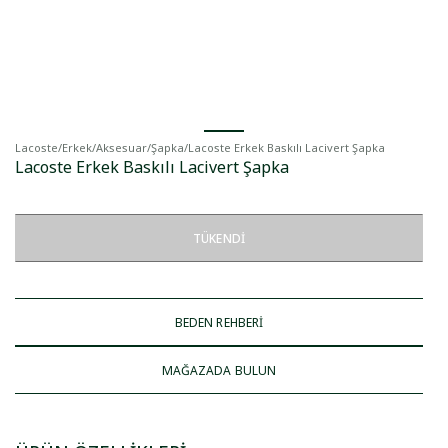
Lacoste
/
Erkek
/
Aksesuar
/
Şapka
/
Lacoste Erkek Baskılı Lacivert Şapka
Lacoste Erkek Baskılı Lacivert Şapka
TÜKENDI
BEDEN REHBERİ
MAĞAZADA BULUN