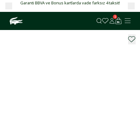
Garanti BBVA ve Bonus kartlarda vade farksız 4 taksit!
1