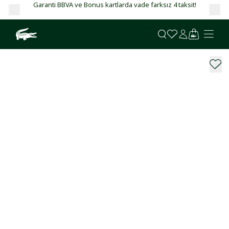
Garanti BBVA ve Bonus kartlarda vade farksız 4 taksit!