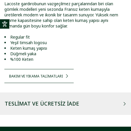
Lacoste gardırobunun vazgeçilmez parçalarından biri olan
gömlek modelleri yeni sezonda Fransız keten kumaşıyla
üretilerek modern ve ikonik bir tasarım sunuyor. Yüksek nem
emme kapasitesine sahip olan keten kumaş yapısı aynı
zamanda gün boyu konfor sağlar.
Regular fit
Yeşil timsah logosu
Keten kumaş yapısı
Düğmeli yaka
%100 Keten
BAKIM VE YIKAMA TALİMATLARI
TESLIMAT VE ÜCRETSIZ İADE