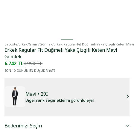
Lacoste
/
Erkek
/
Giyim
/
Gömlek
/
Erkek Regular Fit Düğmeli Yaka Çizgili Keten Ma
Erkek Regular Fit Düğmeli Yaka Çizgili Keten Mavi
Gömlek
6.742 TL
8.990 TL
SON 10 GÜNÜN EN DÜŞÜK FİYATI
Mavi
• 29I
Diğer renk seçeneklerini görüntüleyin
Bedeninizi Seçin