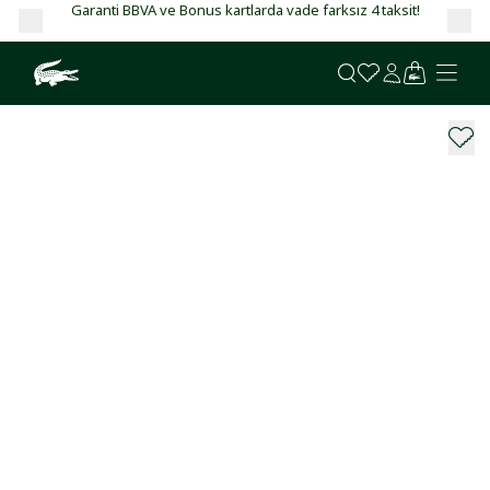
Garanti BBVA ve Bonus kartlarda vade farksız 4 taksit!