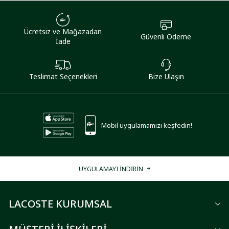
Ücretsiz ve Mağazadan
Güvenli Ödeme
İade
Teslimat Seçenekleri
Bize Ulaşın
Mobil uygulamamızı keşfedin!
UYGULAMAYI İNDİRİN
LACOSTE KURUMSAL