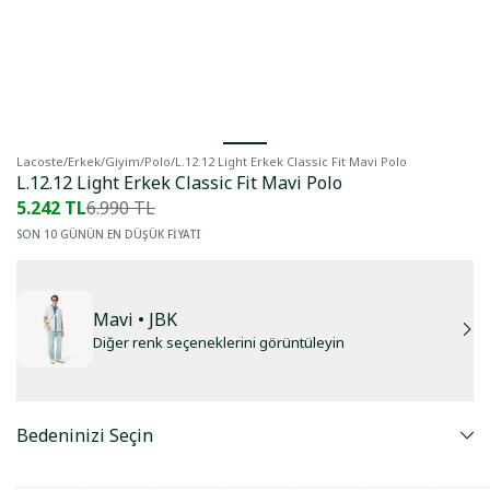
Lacoste
/
Erkek
/
Giyim
/
Polo
/
L.12.12 Light Erkek Classic Fit Mavi Polo
L.12.12 Light Erkek Classic Fit Mavi Polo
5.242 TL
6.990 TL
SON 10 GÜNÜN EN DÜŞÜK FİYATI
Mavi
• JBK
Diğer renk seçeneklerini görüntüleyin
Bedeninizi Seçin