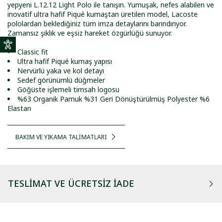
yepyeni L.12.12 Light Polo ile tanışın. Yumuşak, nefes alabilen ve
inovatif ultra hafif Piqué kumaştan üretilen model, Lacoste
pololardan beklediğiniz tüm imza detaylarını barındırıyor.
Zamansız şıklık ve eşsiz hareket özgürlüğü sunuyor.
Classic fit
Ultra hafif Piqué kumaş yapısı
Nervürlü yaka ve kol detayı
Sedef görünümlü düğmeler
Göğüste işlemeli timsah logosu
%63 Organik Pamuk %31 Geri Dönüştürülmüş Polyester %6
Elastan
BAKIM VE YIKAMA TALİMATLARI
TESLIMAT VE ÜCRETSIZ İADE