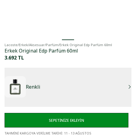
Lacoste
/
Erkek
/
Aksesuar
/
Parfüm
/
Erkek Original Edp Parfüm 60ml
Erkek Original Edp Parfüm 60ml
3.692 TL
Renkli
SEPETİNİZE EKLEYİN
TAHMİNİ KARGOYA VERİLME TARİHİ
:
11 - 13 AĞUSTOS