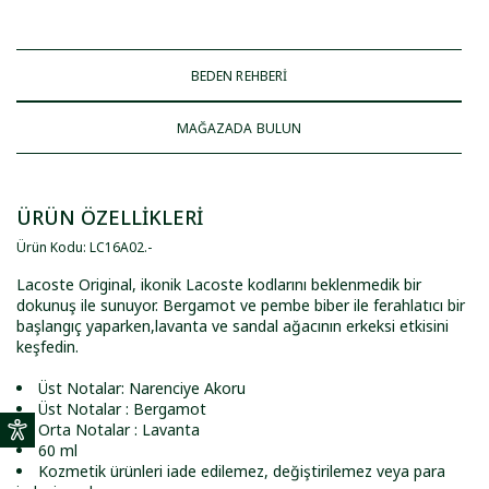
BEDEN REHBERİ
MAĞAZADA BULUN
ÜRÜN ÖZELLİKLERİ
Ürün Kodu
:
LC16A02
.
-
Lacoste Original, ikonik Lacoste kodlarını beklenmedik bir
dokunuş ile sunuyor. Bergamot ve pembe biber ile ferahlatıcı bir
başlangıç yaparken,lavanta ve sandal ağacının erkeksi etkisini
keşfedin.
Üst Notalar: Narenciye Akoru
Üst Notalar : Bergamot
Orta Notalar : Lavanta
60 ml
Kozmetik ürünleri iade edilemez, değiştirilemez veya para