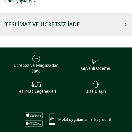
iadesi yapılamaz.
TESLIMAT VE ÜCRETSIZ İADE
Ücretsiz ve Mağazadan
Güvenli Ödeme
İade
Teslimat Seçenekleri
Bize Ulaşın
Mobil uygulamamızı keşfedin!