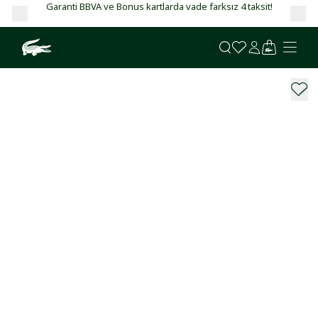
Garanti BBVA ve Bonus kartlarda vade farksız 4 taksit!