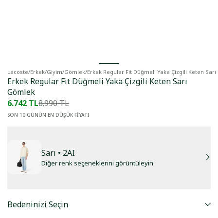
Lacoste
/
Erkek
/
Giyim
/
Gömlek
/
Erkek Regular Fit Düğmeli Yaka Çizgili Keten Sar
Erkek Regular Fit Düğmeli Yaka Çizgili Keten Sarı
Gömlek
6.742 TL
8.990 TL
SON 10 GÜNÜN EN DÜŞÜK FİYATI
Sarı
• 2AI
Diğer renk seçeneklerini görüntüleyin
Bedeninizi Seçin