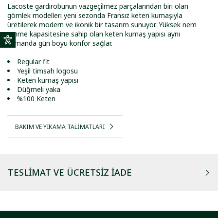
Lacoste gardırobunun vazgeçilmez parçalarından biri olan
gömlek modelleri yeni sezonda Fransız keten kumaşıyla
üretilerek modern ve ikonik bir tasarım sunuyor. Yüksek nem
emme kapasitesine sahip olan keten kumaş yapısı aynı
zamanda gün boyu konfor sağlar.
Regular fit
Yeşil timsah logosu
Keten kumaş yapısı
Düğmeli yaka
%100 Keten
BAKIM VE YIKAMA TALİMATLARI
TESLIMAT VE ÜCRETSIZ İADE