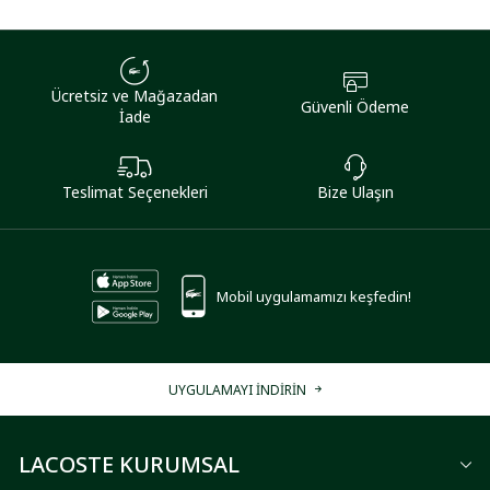
Ücretsiz ve Mağazadan
Güvenli Ödeme
İade
Teslimat Seçenekleri
Bize Ulaşın
Mobil uygulamamızı keşfedin!
UYGULAMAYI İNDİRİN
LACOSTE KURUMSAL