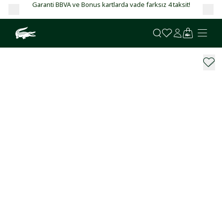
Garanti BBVA ve Bonus kartlarda vade farksız 4 taksit!