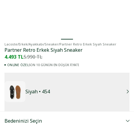
Lacoste
/
Erkek
/
Ayakkabı
/
Sneaker
/
Partner Retro Erkek Siyah Sneaker
Partner Retro Erkek Siyah Sneaker
4.493 TL
5.990 TL
SON 10 GÜNÜN EN DÜŞÜK FİYATI
ONLINE ÖZEL
Siyah
• 454
Bedeninizi Seçin