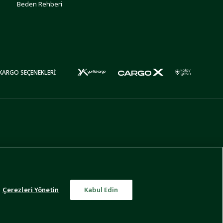
Beden Rehberi
KARGO SEÇENEKLERİ
Çerezleri Yönetin
Kabul Edin
Türkiye