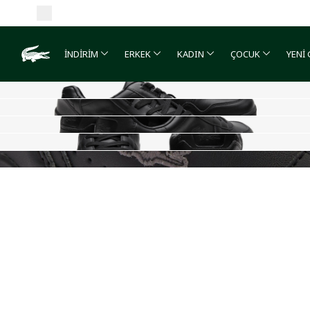
İNDİRİM
ERKEK
KADIN
ÇOCUK
YENİ