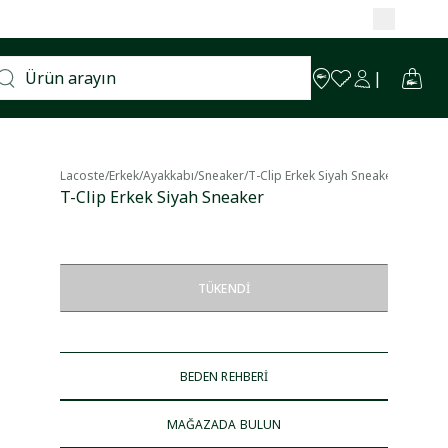
Lacoste
/
Erkek
/
Ayakkabı
/
Sneaker
/
T-Clip Erkek Siyah Sneaker
T-Clip Erkek Siyah Sneaker
TÜKENDI
BEDEN REHBERİ
MAĞAZADA BULUN