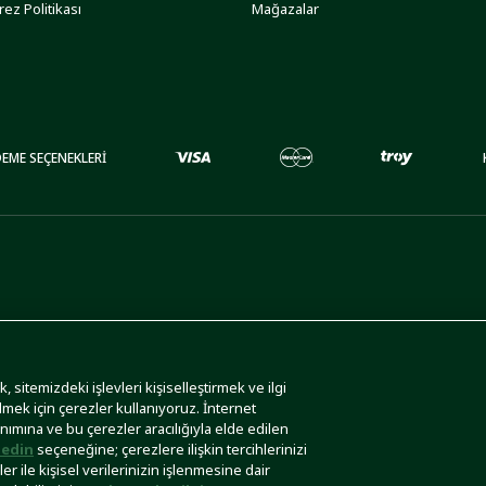
rez Politikası
Mağazalar
EME SEÇENEKLERİ
 sitemizdeki işlevleri kişiselleştirmek ve ilgi
lmek için çerezler kullanıyoruz. İnternet
anımına ve bu çerezler aracılığıyla elde edilen
edin
seçeneğine; çerezlere ilişkin tercihlerinizi
r ile kişisel verilerinizin işlenmesine dair