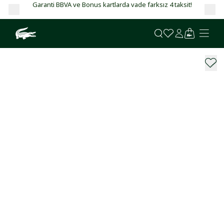
Garanti BBVA ve Bonus kartlarda vade farksız 4 taksit!