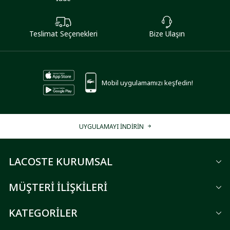
Teslimat Seçenekleri
Bize Ulaşın
Mobil uygulamamızı keşfedin!
UYGULAMAYI İNDİRİN
LACOSTE KURUMSAL
MÜŞTERİ İLİŞKİLERİ
KATEGORİLER