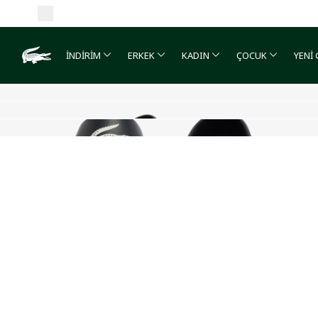
İNDİRİM
ERKEK
KADIN
ÇOCUK
YENİ