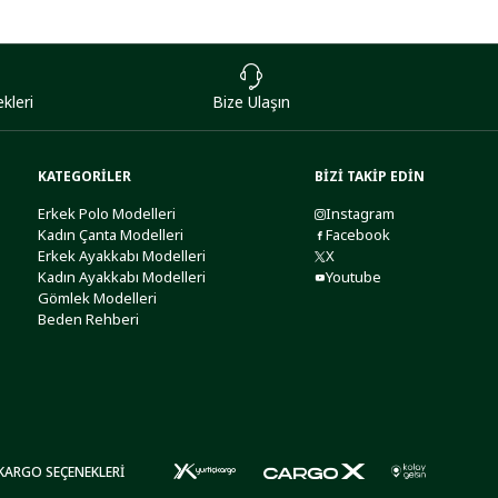
kleri
Bize Ulaşın
KATEGORİLER
BİZİ TAKİP EDİN
Erkek Polo Modelleri
Instagram
Kadın Çanta Modelleri
Facebook
Erkek Ayakkabı Modelleri
X
Kadın Ayakkabı Modelleri
Youtube
Gömlek Modelleri
Beden Rehberi
KARGO SEÇENEKLERİ