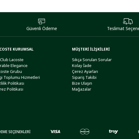
Güvenli Ödeme
Teslimat Seçene
COSTE KURUMSAL
MÜŞTERİ İLİŞKİLERİ
 Club Lacoste
Sıkça Sorulan Sorular
rable Elegance
Kolay İade
coste Grubu
Çerez Ayarları
lgi Toplumu Hizmetleri
Sipariş Takibi
lilik Politikası
Bize Ulaşın
rez Politikası
Mağazalar
EME SEÇENEKLERİ