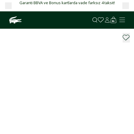
Garanti BBVA ve Bonus kartlarda vade farksız 4 taksit!