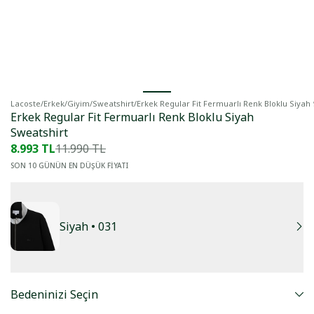
Lacoste
/
Erkek
/
Giyim
/
Sweatshirt
/
Erkek Regular Fit Fermuarlı Renk Bloklu Siyah
Erkek Regular Fit Fermuarlı Renk Bloklu Siyah
Sweatshirt
8.993 TL
11.990 TL
SON 10 GÜNÜN EN DÜŞÜK FİYATI
Siyah
• 031
Bedeninizi Seçin